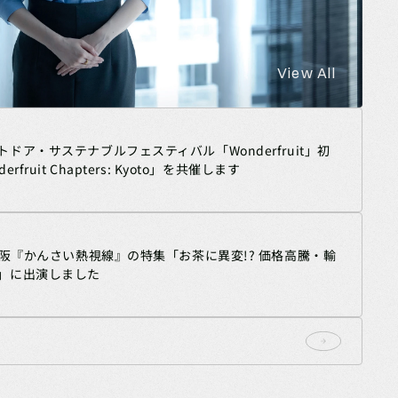
View All
ドア・サステナブルフェスティバル「Wonderfruit」初
fruit Chapters: Kyoto」を共催します
大阪『かんさい熱視線』の特集「お茶に異変!? 価格高騰・輸
」に出演しました