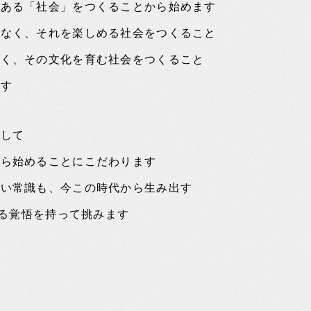
にある「社会」をつくることから始めます
でなく、それを楽しめる社会をつくること
なく、その文化を育む社会をつくること
です
指して
から始めることにこだわります
しい常識も、今この時代から生み出す
なる覚悟を持って挑みます