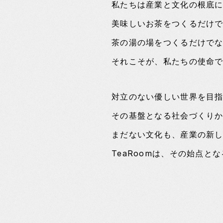
私たちは産業と文化の根底
美味しいお茶をつくるだけ
茶の湯の場をつくるだけで
それこそが、私たちの使命
対立のない優しい世界を目
その基盤となる社会づくり
まだない文化も、産業の新
TeaRoomは、その始点と