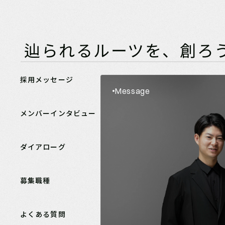
New
辿られるルーツを、創ろ
採用メッセージ
Message
メンバーインタビュー
ダイアローグ
募集職種
よくある質問