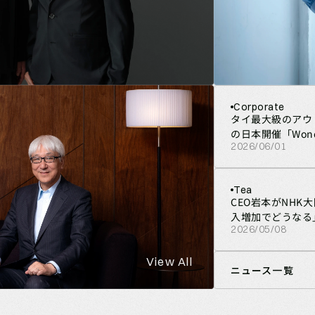
Corporate
タイ最大級のアウト
の日本開催「Wonder
2026/06/01
Tea
CEO岩本がNHK
入増加でどうなる
2026/05/08
View All
ニュース一覧